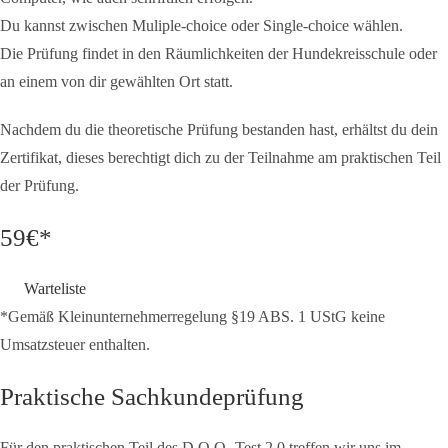
Du kannst zwischen Muliple-choice oder Single-choice wählen.
Die Prüfung findet in den Räumlichkeiten der Hundekreisschule oder
an einem von dir gewählten Ort statt.
Nachdem du die theoretische Prüfung bestanden hast, erhältst du dein
Zertifikat, dieses berechtigt dich zu der Teilnahme am praktischen Teil
der Prüfung.
59€*
Warteliste
*Gemäß Kleinunternehmerregelung §19 ABS. 1 UStG keine
Umsatzsteuer enthalten.
Praktische Sachkundeprüfung
Für den praktischen Teil des D.O.Q.-Test 2.0 treffen wir uns im