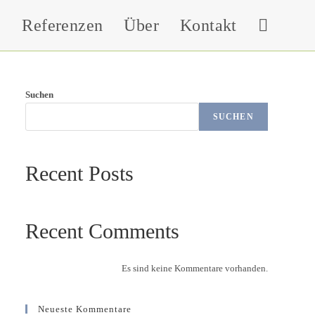
Referenzen
Über
Kontakt
Toggle
website
Suchen
SUCHEN
search
Recent Posts
Recent Comments
Es sind keine Kommentare vorhanden.
Neueste Kommentare