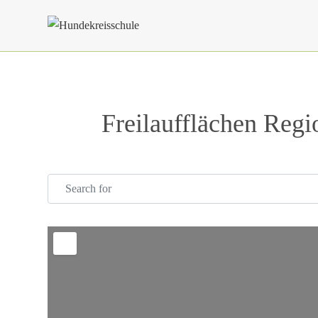
Zum
Inhalt
springen
Freilaufflächen Reg
Search for