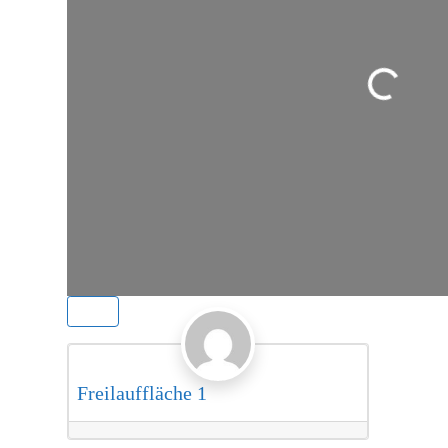
Loading...
Favorite
Eingezäunt
Freilauffläche 1