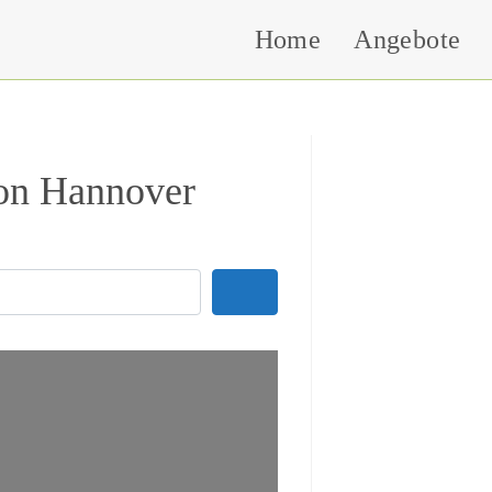
Home
Angebote
ion Hannover
Search